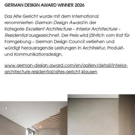
GERMAN DESIGN AWARD WINNER 2026
Das Alte Gericht wurde mit dem international
renommierten
German Design Award
in der
Kategorie
Excellent Architecture – Interior Architecture –
Residential
ausgezeichnet. Der Preis wird jährlich vom Rat für
Formgebung – German Design Council verliehen und
würdigt herausragende Leistungen in Architektur, Produkt-
und Kommunikationsdesign.
www.german-design-award.com/en/gallery/detail/interior-
architecture-residential/altes-gericht-klausen