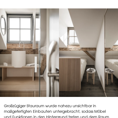
Großzügiger Stauraum wurde nahezu unsichtbar in
maßgefertigten Einbauten untergebracht, sodass Möbel
und Funktionen in den Hintergrund treten und dem Raum