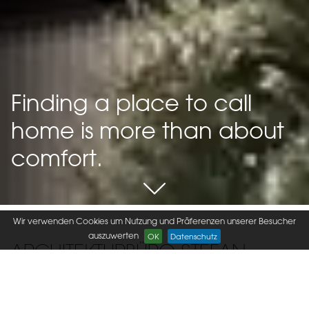
Finding a place to call
home is more than about
comfort.
Wir verwenden Cookies um Nutzung und Präferenzen unserer Besucher
auszuwerten
OK
Datenschutz
ARCHITEKTURBÜRO STEFAN
GAMPER