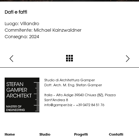
Dati e fatti
Luogo: Villandro
Commitente: Michael Kainzwaldner
Consegna: 2024
Studio di Architettura Gamper
Dott. Arch. M. Eng. Stefan Gamper
Italia – Alto Adige 39043 Chiusa (BZ), Piazza
Sant'Andrea 8
info@
gamper.biz
–
+39 0472 84 51 76
Home
Studio
Progetti
Contatti