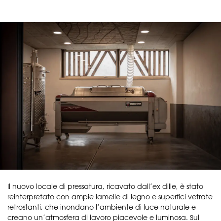
Il nuovo locale di pressatura, ricavato dall’ex dille, è stato
reinterpretato con ampie lamelle di legno e superfici vetrate
retrostanti, che inondano l’ambiente di luce naturale e
creano un’atmosfera di lavoro piacevole e luminosa. Sul