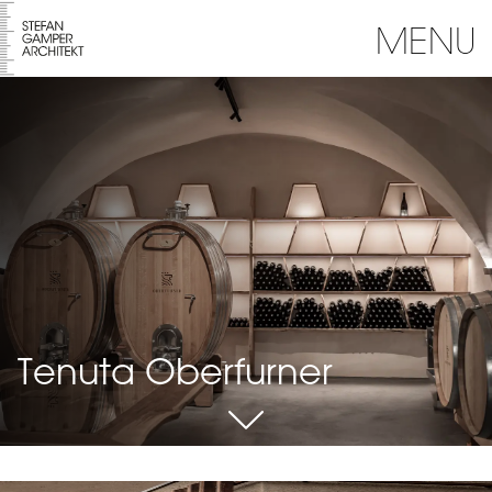
MENU
Tenuta Oberfurner