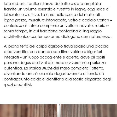
lato sud-est, l’antica stanza del latte è stata ampliata
tramite un volume essenziale rivestito in legno, oggi sede di
laboratorio e ufficio. La cura nella scelta dei materiali –
legno grezzo, murature intonacate, vetro e acciaio Corten –
conferisce all’intero complesso un volto rinnovato, sobrio e
senza tempo, in cui tradizione contadina e linguaggio
architettonico contemporaneo dialogano con naturalezza.
Al piano terra del corpo agricolo trova spazio una piccola
area vendita, con banco espositivo, vetrine e frigoriferi
integrati – un luogo accogliente e aperto, dove gli ospiti
possono degustare i vini del maso e vivere un’esperienza
autentica. La storica
stube
del maso completa l’offerta,
diventando anch’essa sala degustazione e offrendo un
contrappunto caldo e identitario alla sobria eleganza degli
spazi produttivi.