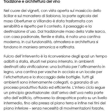
Tradizione e architettura del vino
Nel cuore dei vigneti, con vista aperta sul massiccio dello
Sciliar e sul monastero di Sabiona, la parte agricola del
maso Oberfurner a Villandro è stata trasformata con
sensibilità e rispetto per il contesto, il paesaggio e la
destinazione d’uso. Dal tradizionale maso della Valle Isarco,
con casa padronale, fienile e stalla, è nata una cantina
moderna, in cui funzionalità, atmosfera e architettura si
fondono in maniera armonica e raffinata.
Fulcro dell’intervento è la riconversione degli spazi un tempo
adibiti a stalla, situati nel piano interrato, in ambienti
destinati alla vinificazione: una bottaia per l’affinamento in
legno, una cantina per vasche in acciaio e un locale per
l’etichettatura e lo stoccaggio delle bottiglie. Tutti gli
ambienti sono internamente collegati, a garanzia di un
processo produttivo fluido ed efficiente. L’intero ciclo segue
un principio gravitazionale: dall’arrivo dell’uva nella parte
alta dell’edificio, attraverso la diraspatrice posta su un livello
intermedio, fino alla pressa al piano terra e infine nei tini del
piano inferiore – senza necessità di movimentazioni forzate,