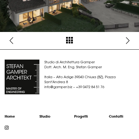
Studio di Architettura Gamper
Dott. Arch. M. Eng. Stefan Gamper
Italia – Alto Adige 39043 Chiusa (BZ), Piazza
Sant'Andrea 8
info@
gamper.biz
–
+39 0472 84 51 76
Home
Studio
Progetti
Contatti