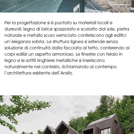
Per la progettazione si è puntato su materiali locali e
durevoli: legno di larice spazzolato e scolorito dal sole, pietra
naturale e metallo scuro verniciato conferiscono agli edifici
un’eleganza sobria. La struttura lignea si estende senza
soluzione di continuità dalla facciata al tetto, conferendo ai
corpi edilizi un aspetto armonioso. Le finestre con telaio in
legno e le sottili ringhiere metalliche si inseriscono
naturalmente nel contesto, richiamando al contempo
l’architettura esistente dell’Ansitz.