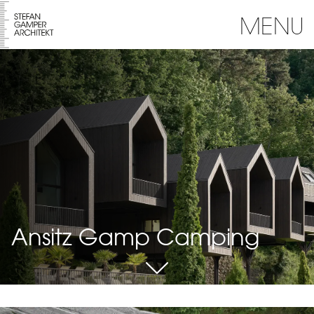
MENU
Ansitz Gamp Camping